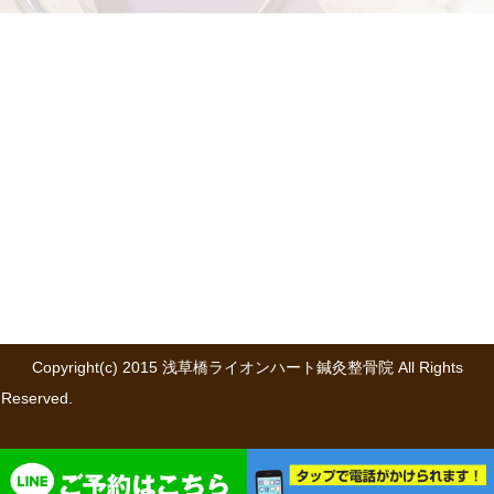
Copyright(c) 2015 浅草橋ライオンハート鍼灸整骨院 All Rights
Reserved.
powered by ラポールスタイル（整骨院・整体院・治療院HP
制作）