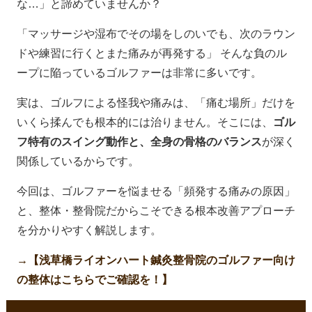
な…」と諦めていませんか？
「マッサージや湿布でその場をしのいでも、次のラウン
ドや練習に行くとまた痛みが再発する」 そんな負のル
ープに陥っているゴルファーは非常に多いです。
実は、ゴルフによる怪我や痛みは、「痛む場所」だけを
いくら揉んでも根本的には治りません。そこには、
ゴル
フ特有のスイング動作と、全身の骨格のバランス
が深く
関係しているからです。
今回は、ゴルファーを悩ませる「頻発する痛みの原因」
と、整体・整骨院だからこそできる根本改善アプローチ
を分かりやすく解説します。
→【浅草橋ライオンハート鍼灸整骨院のゴルファー向け
の整体はこちらでご確認を！】