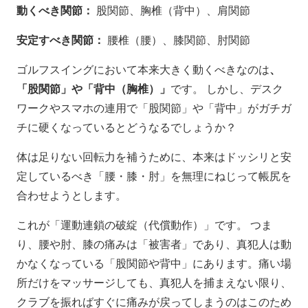
動くべき関節：
股関節、胸椎（背中）、肩関節
安定すべき関節：
腰椎（腰）、膝関節、肘関節
ゴルフスイングにおいて本来大きく動くべきなのは
、
「股関節」や「背中（胸椎）」
です。 しかし、デスク
ワークやスマホの連用で「股関節」や「背中」がガチガ
チに硬くなっているとどうなるでしょうか？
体は足りない回転力を補うために、本来はドッシリと安
定しているべき「腰・膝・肘」を無理にねじって帳尻を
合わせようとします。
これが「運動連鎖の破綻（代償動作）」です。 つま
り、腰や肘、膝の痛みは「被害者」であり、真犯人は動
かなくなっている「股関節や背中」にあります。痛い場
所だけをマッサージしても、真犯人を捕まえない限り、
クラブを振ればすぐに痛みが戻ってしまうのはこのため