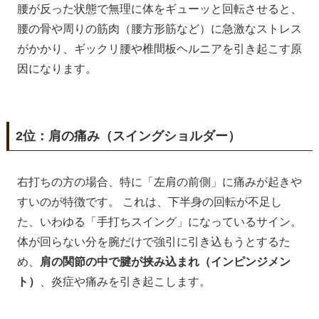
腰が反った状態で無理に体をギューッと回転させると、
腰の骨や周りの筋肉（腰方形筋など）に急激なストレス
がかかり、ギックリ腰や椎間板ヘルニアを引き起こす原
因になります。
2位：肩の痛み（スイングショルダー）
右打ちの方の場合、特に「左肩の前側」に痛みが起きや
すいのが特徴です。 これは、下半身の回転が不足し
た、いわゆる「手打ちスイング」になっているサイン。
体が回らない分を腕だけで強引に引き込もうとするた
め、
肩の関節の中で腱が挟み込まれ（インピンジメン
ト）
、炎症や痛みを引き起こします。