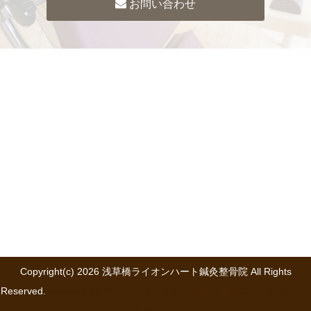
お問い合わせ
Copyright(c) 2026 浅草橋ライオンハート鍼灸整骨院 All Rights
Reserved.
powered by ラポールスタイル（整骨院・整体院・治療院HP
制作）