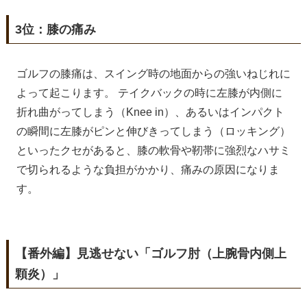
3位：膝の痛み
ゴルフの膝痛は、スイング時の地面からの強いねじれに
よって起こります。 テイクバックの時に左膝が内側に
折れ曲がってしまう（Knee in）、あるいはインパクト
の瞬間に左膝がピンと伸びきってしまう（ロッキング）
といったクセがあると、膝の軟骨や靭帯に強烈なハサミ
で切られるような負担がかかり、痛みの原因になりま
す。
【番外編】見逃せない「ゴルフ肘（上腕骨内側上
顆炎）」