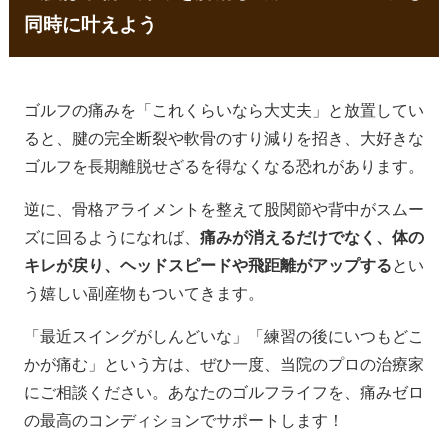
同時に叶えよう
ゴルフの痛みを「これくらいなら大丈夫」と放置してい
ると、腱の完全断裂や軟骨のすり減りを招き、大好きな
ゴルフを長期離脱せざるを得なくなる恐れがあります。
逆に、骨格アライメントを整えて股関節や背中がスムー
ズに回るようになれば、
痛みが消えるだけでなく、体の
キレが戻り、ヘッドスピードや飛距離がアップする
とい
う嬉しい副産物もついてきます。
「最近スイングがしんどいな」「練習の後にいつもどこ
かが痛む」という方は、ぜひ一度、当院のプロの治療家
にご相談ください。あなたのゴルフライフを、痛みゼロ
の最高のコンディションでサポートします！