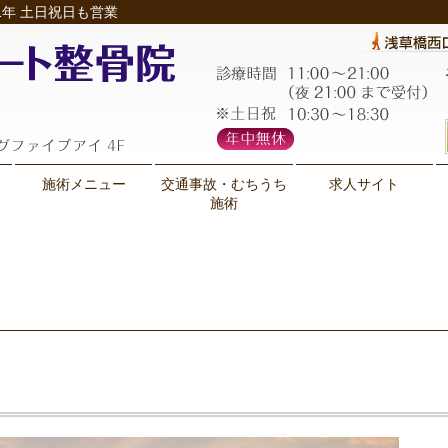
年 土日祝日も営業
施術メニュー
交通事故・むちうち
求人サイト
施術