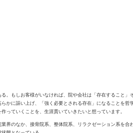
ある。もしお客様がいなければ、院や会社は「存在すること」
高らかに謳い上げ、「強く必要とされる存在」になることを哲
を作っていくことを、生涯貫いていきたいと想っています。
院業界のなか、接骨院系、整体院系、リラクゼーション系を合
戦状態となっている。