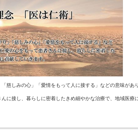
」「慈しみの心」「愛情をもって人に接する」などの意味があ
さんに接し、暮らしに密着したきめ細やかな治療で、地域医療