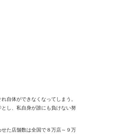
それ自体ができなくなってしまう。
学とし、私自身が誰にも負けない努
わせた店舗数は全国で８万店～９万