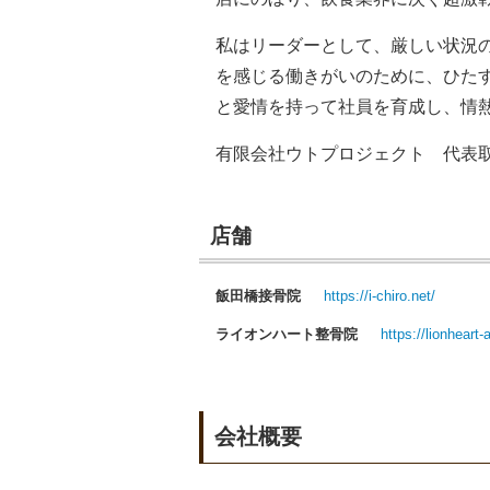
私はリーダーとして、厳しい状況
を感じる働きがいのために、ひた
と愛情を持って社員を育成し、情
有限会社ウトプロジェクト 代表
店舗
飯田橋接骨院
https://i-chiro.net/
ライオンハート整骨院
https://lionhear
会社概要