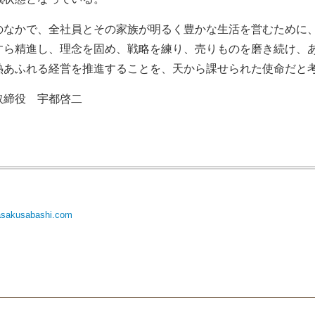
のなかで、全社員とその家族が明るく豊かな生活を営むために
すら精進し、理念を固め、戦略を練り、売りものを磨き続け、
熱あふれる経営を推進することを、天から課せられた使命だと
取締役 宇都啓二
t-asakusabashi.com