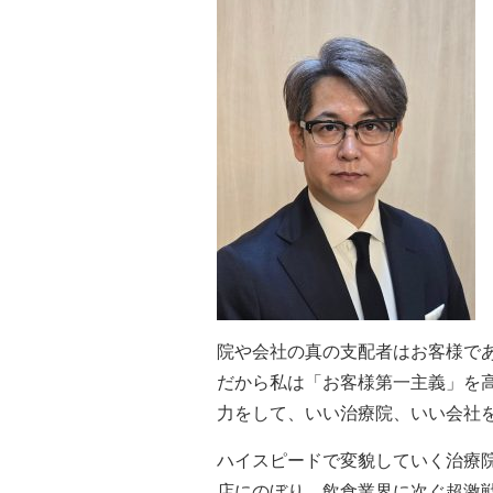
院や会社の真の支配者はお客様で
だから私は「お客様第一主義」を
力をして、いい治療院、いい会社
ハイスピードで変貌していく治療
店にのぼり、飲食業界に次ぐ超激