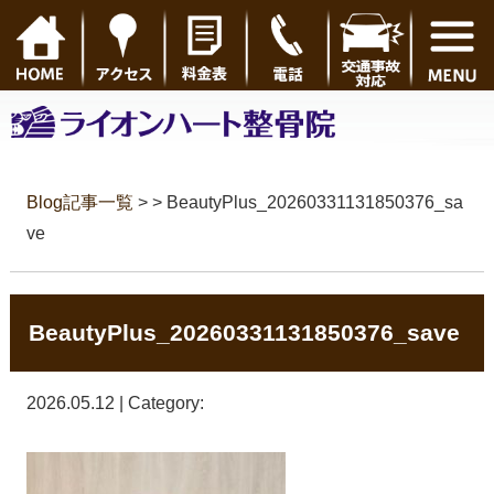
Blog記事一覧
> > BeautyPlus_20260331131850376_sa
ve
BeautyPlus_20260331131850376_save
2026.05.12 | Category: