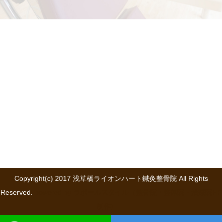
Copyright(c) 2017 浅草橋ライオンハート鍼灸整骨院 All Rights
Reserved.
powered by ラポールスタイル（整骨院・整体院・治療院HP
制作）