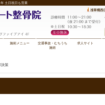
年 土日祝日も営業
施術メニュー
交通事故・むちうち
求人サイト
施術
解決策