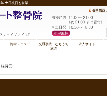
年 土日祝日も営業
施術メニュー
交通事故・むちうち
求人サイト
施術
ク猫背②